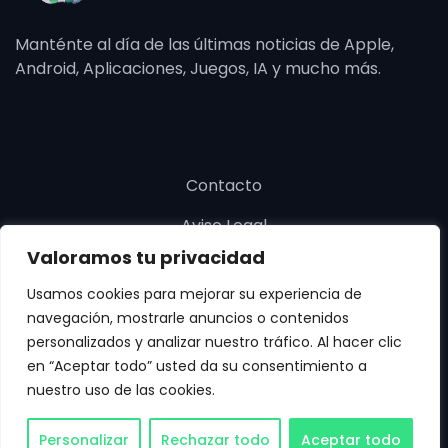
Manténte al día de las últimas noticias de Apple,
Android, Aplicaciones, Juegos, IA y mucho más.
Contacto
Aviso Legal
Valoramos tu privacidad
Política de cookies
Usamos cookies para mejorar su experiencia de
Política de privacidad
navegación, mostrarle anuncios o contenidos
personalizados y analizar nuestro tráfico. Al hacer clic
en “Aceptar todo” usted da su consentimiento a
nuestro uso de las cookies.
Copyright © SoloApp 2025. Todos los derechos
Personalizar
Rechazar todo
Aceptar todo