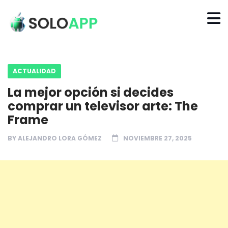
ACTUALIDAD
La mejor opción si decides
comprar un televisor arte: The
Frame
BY
ALEJANDRO LORA GÓMEZ
NOVIEMBRE 27, 2025