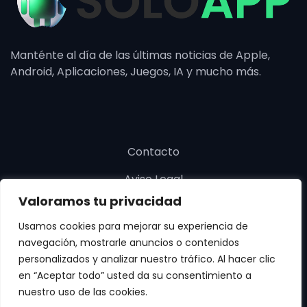
Manténte al día de las últimas noticias de Apple,
Android, Aplicaciones, Juegos, IA y mucho más.
Contacto
Aviso Legal
Valoramos tu privacidad
Política de cookies
Usamos cookies para mejorar su experiencia de
Política de privacidad
navegación, mostrarle anuncios o contenidos
personalizados y analizar nuestro tráfico. Al hacer clic
en “Aceptar todo” usted da su consentimiento a
nuestro uso de las cookies.