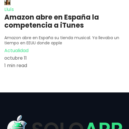
Lluís
Amazon abre en España la
competencia a iTunes
Amazon abre en España su tienda musical. Ya llevaba un
tiempo en EEUU donde apple
Actualidad
octubre 11
1 min read