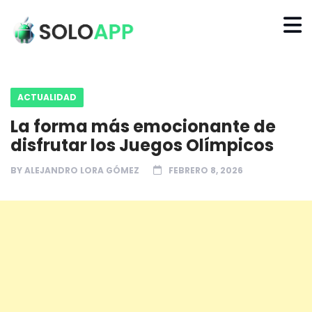
ACTUALIDAD
La forma más emocionante de
disfrutar los Juegos Olímpicos
BY
ALEJANDRO LORA GÓMEZ
FEBRERO 8, 2026