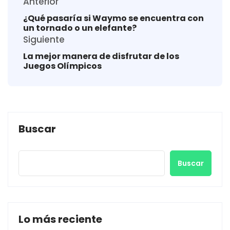
Anterior
¿Qué pasaría si Waymo se encuentra con
un tornado o un elefante?
Siguiente
La mejor manera de disfrutar de los
Juegos Olímpicos
Buscar
Buscar
Lo más reciente