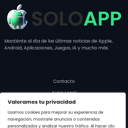
Manténte al día de las últimas noticias de Apple,
Android, Aplicaciones, Juegos, IA y mucho más.
Contacto
Aviso Legal
Valoramos tu privacidad
Política de cookies
Usamos cookies para mejorar su experiencia de
Política de privacidad
navegación, mostrarle anuncios o contenidos
personalizados y analizar nuestro tráfico. Al hacer clic