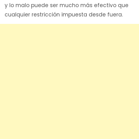
y lo malo puede ser mucho más efectivo que
cualquier restricción impuesta desde fuera.