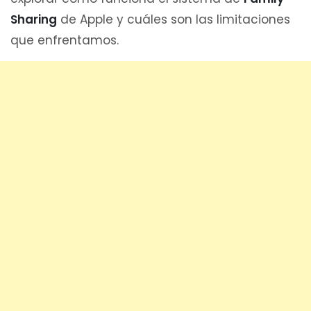
Sharing
de Apple y cuáles son las limitaciones
que enfrentamos.