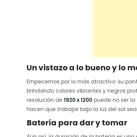
Un vistazo a lo bueno y lo m
Empecemos por lo más atractivo: su panta
brindando colores vibrantes y negros prof
resolución de
1920 x 1200
puede no ser la
hacen que trabajar bajo la luz del sol s
Batería para dar y tomar
Aún así, la duración de la batería es uno