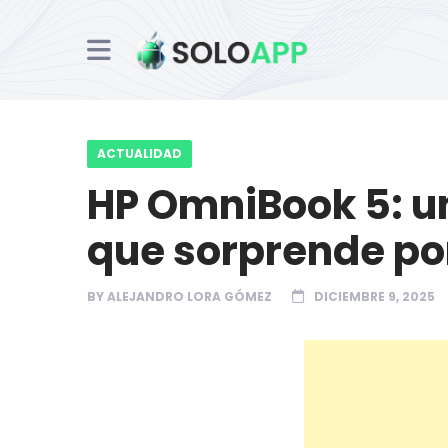
ACTUALIDAD
HP OmniBook 5: un
que sorprende por
BY
ALEJANDRO LORA GÓMEZ
DICIEMBRE 9, 2025