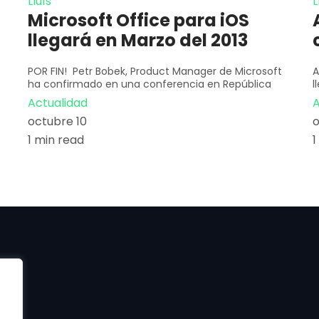
Lluís
L
Microsoft Office para iOS
llegará en Marzo del 2013
POR FIN! Petr Bobek, Product Manager de Microsoft
A
ha confirmado en una conferencia en República
l
Actualidad
A
octubre 10
o
1 min read
1