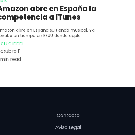
luís
Amazon abre en España la
competencia a iTunes
mazon abre en España su tienda musical. Ya
levaba un tiempo en EEUU donde apple
ctualidad
ctubre 11
 min read
Contacto
Aviso Legal