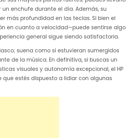
ar un enchufe durante el día. Además, su
 más profundidad en las teclas. Si bien el
ión en cuanto a velocidad—puede sentirse algo
periencia general sigue siendo satisfactoria.
fiasco; suena como si estuvieran sumergidos
nte de la música. En definitiva, si buscas un
icas visuales y autonomía excepcional, el HP
que estés dispuesto a lidiar con algunas