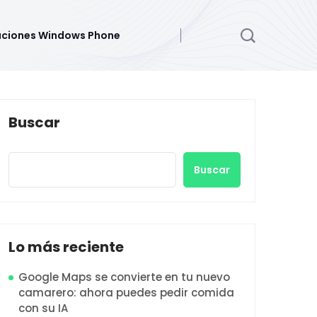
aciones Windows Phone
Buscar
Buscar
Lo más reciente
Google Maps se convierte en tu nuevo
camarero: ahora puedes pedir comida
con su IA