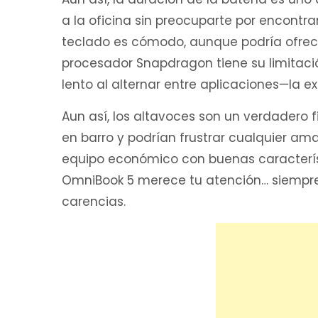
a la oficina sin preocuparte por encontr
teclado es cómodo, aunque podría ofrecer
procesador Snapdragon tiene su limitac
lento al alternar entre aplicaciones—la ex
Aun así, los altavoces son un verdadero 
en barro y podrían frustrar cualquier ama
equipo económico con buenas característ
OmniBook 5 merece tu atención… siempre 
carencias.