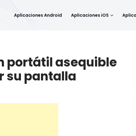
Aplicaciones Android
Aplicaciones iOS
Aplic
 portátil asequible
 su pantalla