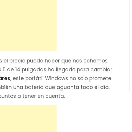
s el precio puede hacer que nos echemos
k 5 de 14 pulgadas ha llegado para cambiar
ares
, este portátil Windows no solo promete
mbién una batería que aguanta todo el día.
puntos a tener en cuenta.