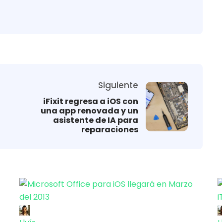
Siguiente
iFixit regresa a iOS con
una app renovada y un
asistente de IA para
reparaciones