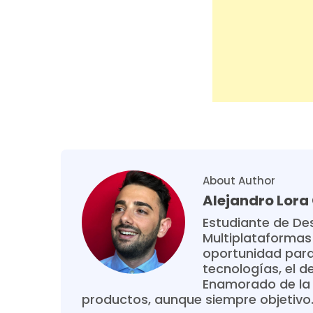
About Author
Alejandro Lor
Estudiante de Des
Multiplataformas
oportunidad para
tecnologías, el de
Enamorado de la 
productos, aunque siempre objetivo. 