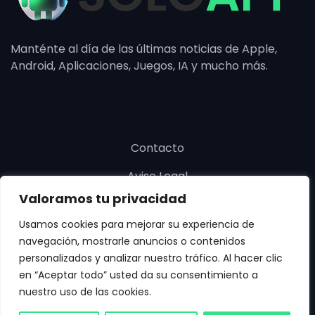
Manténte al día de las últimas noticias de Apple,
Android, Aplicaciones, Juegos, IA y mucho más.
Contacto
Aviso Legal
Valoramos tu privacidad
Política de cookies
Usamos cookies para mejorar su experiencia de
Política de privacidad
navegación, mostrarle anuncios o contenidos
personalizados y analizar nuestro tráfico. Al hacer clic
en “Aceptar todo” usted da su consentimiento a
nuestro uso de las cookies.