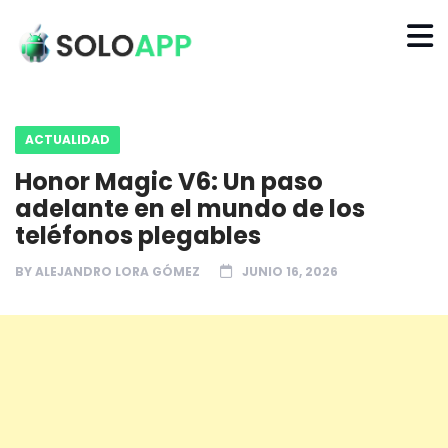
ACTUALIDAD
Honor Magic V6: Un paso
adelante en el mundo de los
teléfonos plegables
BY
ALEJANDRO LORA GÓMEZ
JUNIO 16, 2026