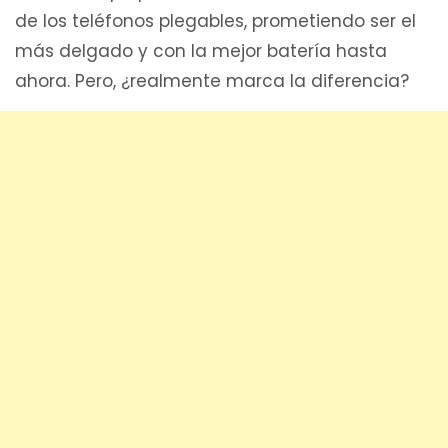
de los teléfonos plegables, prometiendo ser el
más delgado y con la mejor batería hasta
ahora. Pero, ¿realmente marca la diferencia?