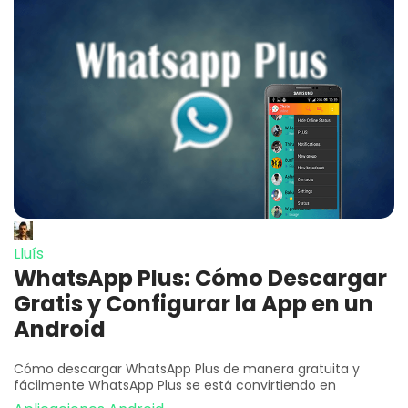
Lluís
WhatsApp Plus: Cómo Descargar
Gratis y Configurar la App en un
Android
Cómo descargar WhatsApp Plus de manera gratuita y
fácilmente WhatsApp Plus se está convirtiendo en