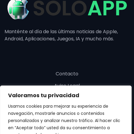
Manténte al día de las últimas noticias de Apple,
Android, Aplicaciones, Juegos, IA y mucho más.
Contacto
Aviso Legal
Valoramos tu privacidad
Política de cookies
Usamos cookies para mejorar su experiencia de
Política de privacidad
navegación, mostrarle anuncios o contenidos
personalizados y analizar nuestro tráfico. Al hacer clic
en “Aceptar todo” usted da su consentimiento a