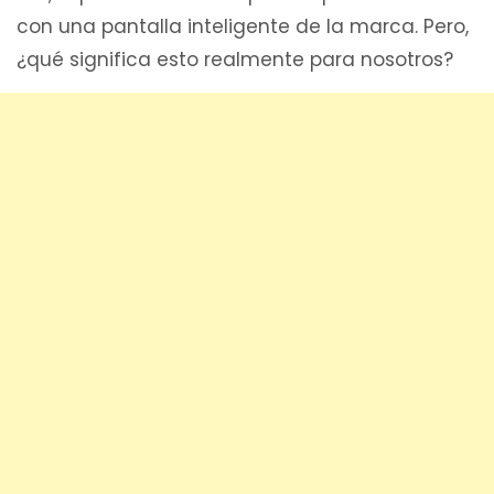
con una pantalla inteligente de la marca. Pero,
¿qué significa esto realmente para nosotros?