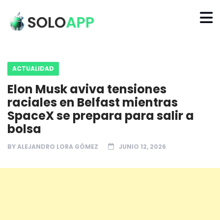
ACTUALIDAD
Elon Musk aviva tensiones
raciales en Belfast mientras
SpaceX se prepara para salir a
bolsa
BY
ALEJANDRO LORA GÓMEZ
JUNIO 12, 2026