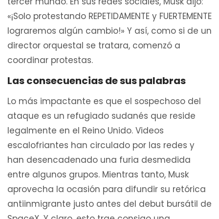
tercer mundo. En sus redes sociales, Musk dijo:
«¡Solo protestando REPETIDAMENTE y FUERTEMENTE
lograremos algún cambio!» Y así, como si de un
director orquestal se tratara, comenzó a
coordinar protestas.
Las consecuencias de sus palabras
Lo más impactante es que el sospechoso del
ataque es un refugiado sudanés que reside
legalmente en el Reino Unido. Videos
escalofriantes han circulado por las redes y
han desencadenado una furia desmedida
entre algunos grupos. Mientras tanto, Musk
aprovecha la ocasión para difundir su retórica
antiinmigrante justo antes del debut bursátil de
SpaceX. Y claro, esto trae consigo una