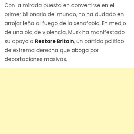
Con la mirada puesta en convertirse en el
primer billonario del mundo, no ha dudado en
arrojar leña al fuego de la xenofobia. En medio
de una ola de violencia, Musk ha manifestado
su apoyo a
Restore Britain
, un partido político
de extrema derecha que aboga por
deportaciones masivas.