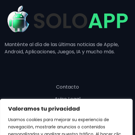
Manténte al día de las últimas noticias de Apple,
Android, Aplicaciones, Juegos, IA y mucho más.
Contacto
Aviso Legal
Valoramos tu privacidad
Política de cookies
Usamos cookies para mejorar su experiencia de
Política de privacidad
navegación, mostrarle anuncios o contenidos
personalizados y analizar nuestro tráfico. Al hacer clic