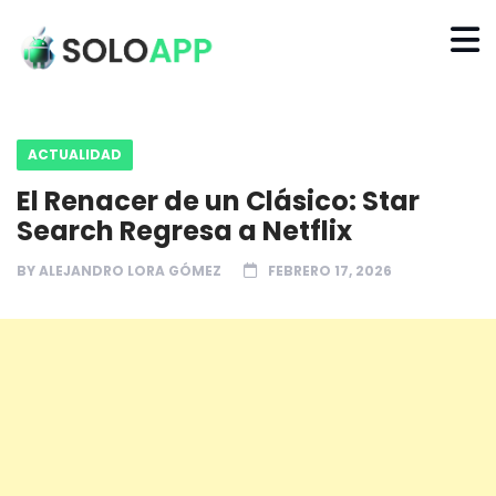
ACTUALIDAD
El Renacer de un Clásico: Star
Search Regresa a Netflix
BY
ALEJANDRO LORA GÓMEZ
FEBRERO 17, 2026