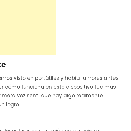
te
mos visto en portátiles y había rumores antes
r cómo funciona en este dispositivo fue más
rimera vez sentí que hay algo realmente
n logro!
o desactivar esta función como quieras.