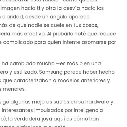
 imagen hacia ti y otra la desvía hacia los
on claridad, desde un ángulo aparece
más de que nadie se cuele en tus cosas,
erla más efectiva. Al probarlo noté que reduce
erse complicado para quien intente asomarse por
 no ha cambiado mucho —es más bien una
gero y estilizado. Samsung parece haber hecho
as que caracterizaban a modelos anteriores y
s menores.
sigo algunas mejoras sutiles en su hardware y
 interesantes impulsadas por inteligencia
eso), la verdadera joya aquí es cómo han