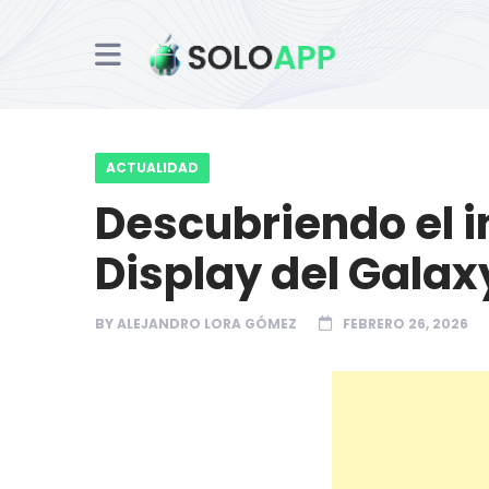
ACTUALIDAD
Descubriendo el 
Display del Galax
BY
ALEJANDRO LORA GÓMEZ
FEBRERO 26, 2026