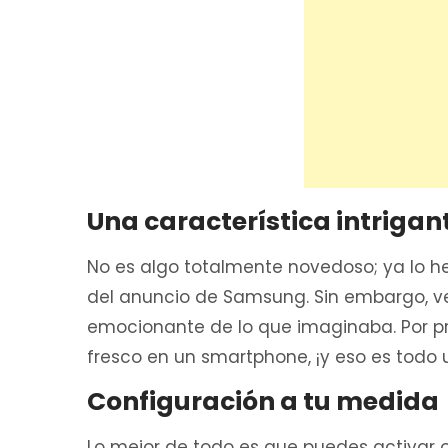
Una característica intrigan
No es algo totalmente novedoso; ya lo he
del anuncio de Samsung. Sin embargo, ve
emocionante de lo que imaginaba. Por p
fresco en un smartphone, ¡y eso es todo u
Configuración a tu medida
Lo mejor de todo es que puedes activar 