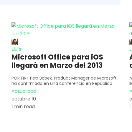
Lluís
L
Microsoft Office para iOS
llegará en Marzo del 2013
POR FIN! Petr Bobek, Product Manager de Microsoft
A
ha confirmado en una conferencia en República
l
Actualidad
A
octubre 10
o
1 min read
1