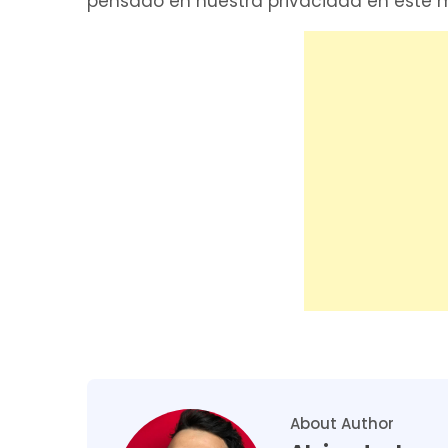
pensado en nuestra privacidad en este m
About Author