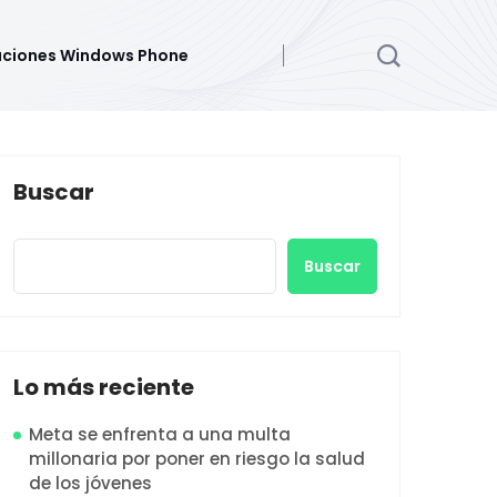
aciones Windows Phone
Buscar
Buscar
Lo más reciente
Meta se enfrenta a una multa
millonaria por poner en riesgo la salud
de los jóvenes