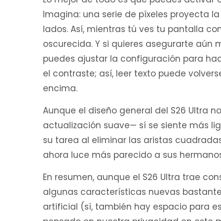
Imagina: una serie de píxeles proyecta la
lados. Así, mientras tú ves tu pantalla c
oscurecida. Y si quieres asegurarte aún 
puedes ajustar la configuración para hac
el contraste; así, leer texto puede volv
encima.
Aunque el diseño general del S26 Ultra
actualización suave— sí se siente más li
su tarea al eliminar las aristas cuadrad
ahora luce más parecido a sus hermano
En resumen, aunque el S26 Ultra trae con
algunas características nuevas bastante
artificial (sí, también hay espacio para 