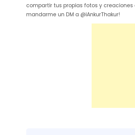
compartir tus propias fotos y creaciones 
mandarme un DM a @iAnkurThakur!