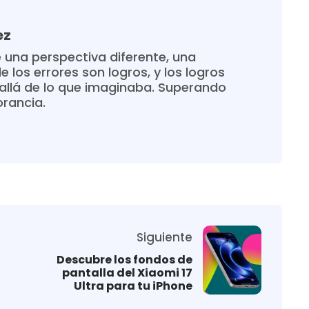
ez
 una perspectiva diferente, una
 los errores son logros, y los logros
allá de lo que imaginaba. Superando
orancia.
Siguiente
Descubre los fondos de
pantalla del Xiaomi 17
Ultra para tu iPhone