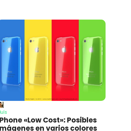
luís
iPhone «Low Cost»: Posibles
imágenes en varios colores