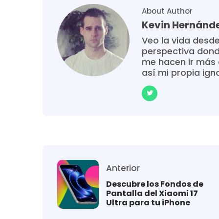
About Author
Kevin Hernánd
Veo la vida desde
perspectiva donde
me hacen ir más 
así mi propia ign
Anterior
Descubre los Fondos de
Pantalla del Xiaomi 17
Ultra para tu iPhone