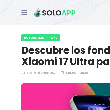
ACTUALIDAD IPHONE
Descubre los fond
Xiaomi 17 Ultra pa
BY
KEVIN HERNÁNDEZ
ENERO 1, 2026