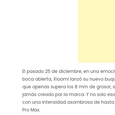
El pasado 25 de diciembre, en una emoci
boca abierta, Xiaomi lanzó su nuevo buqu
que apenas supera los 8 mm de grosor, se
jamás creado por la marca. Y no solo eso;
con una intensidad asombrosa de hast
Pro Max.