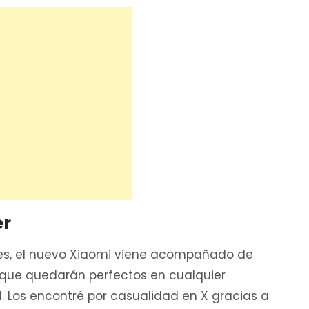
er
es, el nuevo Xiaomi viene acompañado de
 que quedarán perfectos en cualquier
d. Los encontré por casualidad en X gracias a