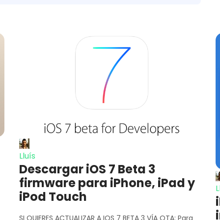
Lluís
Descargar iOS 7 Beta 3
firmware para iPhone, iPad y
L
iPod Touch
SI QUIERES ACTUALIZAR A IOS 7 BETA 3 VÍA OTA: Para