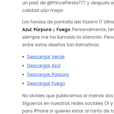
un post de @PrincePersia777 y después e
calidad aún mejor.
Los fondos de pantalla del Xiaomi 17 Ultr
Azul
,
Púrpura
y
Fuego
. Personalmente, te
siempre me ha llamado la atención. Pero 
entre estos diseños tan llamativos.
Descargar Verde
Descargar Azul
Descargar Púrpura
Descargar Fuego
No olvides que publicamos al menos dos
Síguenos en nuestras redes sociales (X 
para iPhone si quieres estar al tanto de 