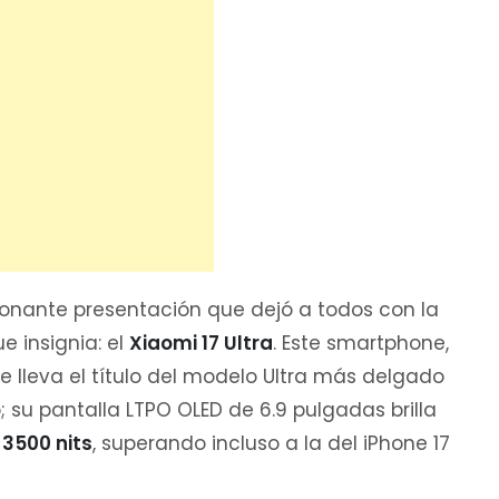
onante presentación que dejó a todos con la
e insignia: el
Xiaomi 17 Ultra
. Este smartphone,
 lleva el título del modelo Ultra más delgado
 su pantalla LTPO OLED de 6.9 pulgadas brilla
a
3500 nits
, superando incluso a la del iPhone 17