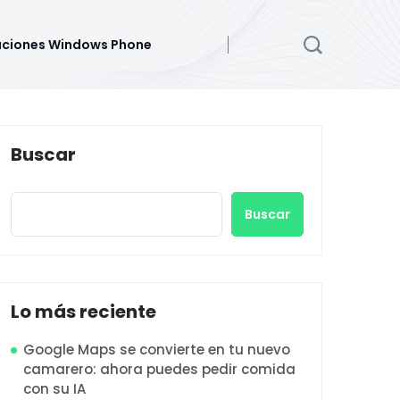
aciones Windows Phone
Buscar
Buscar
Lo más reciente
Google Maps se convierte en tu nuevo
camarero: ahora puedes pedir comida
con su IA