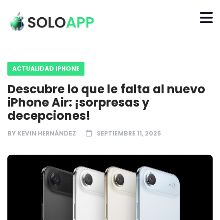
ACTUALIDAD IPHONE
Descubre lo que le falta al nuevo
iPhone Air: ¡sorpresas y
decepciones!
BY
KEVIN HERNÁNDEZ
SEPTIEMBRE 11, 2025