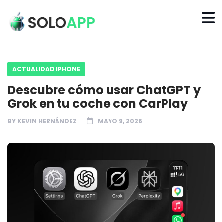
ACTUALIDAD IPHONE
Descubre cómo usar ChatGPT y
Grok en tu coche con CarPlay
BY
KEVIN HERNÁNDEZ
MAYO 9, 2026