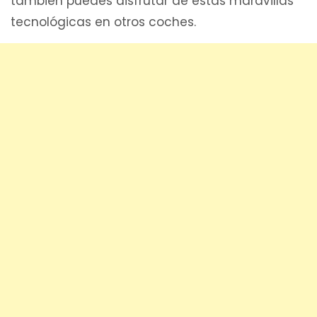
también puedes disfrutar de estas maravillas
tecnológicas en otros coches.