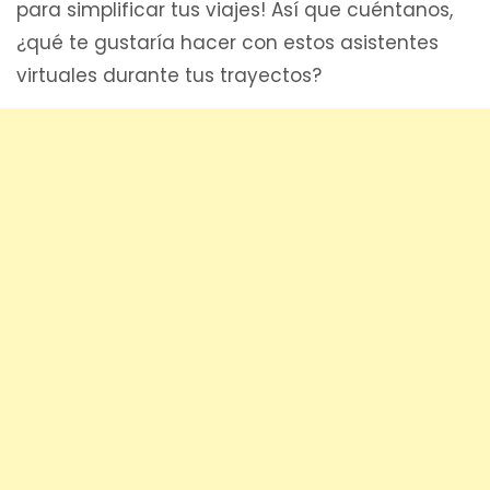
para simplificar tus viajes! Así que cuéntanos,
¿qué te gustaría hacer con estos asistentes
virtuales durante tus trayectos?