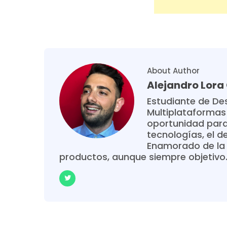
About Author
Alejandro Lor
Estudiante de Des
Multiplataformas
oportunidad para
tecnologías, el de
Enamorado de la 
productos, aunque siempre objetivo. 