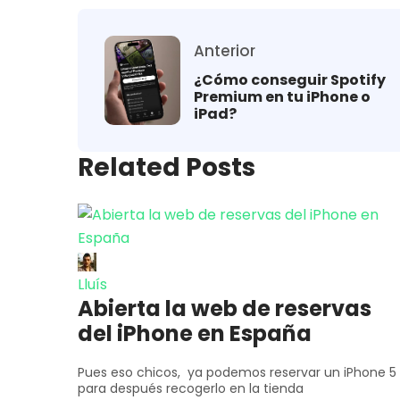
Anterior
¿Cómo conseguir Spotify
Premium en tu iPhone o
iPad?
Related Posts
Lluís
Abierta la web de reservas
del iPhone en España
Pues eso chicos, ya podemos reservar un iPhone 5
para después recogerlo en la tienda