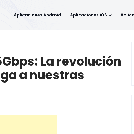
Aplicaciones Android
Aplicaciones iOS
Aplic
5Gbps: La revolución
ega a nuestras