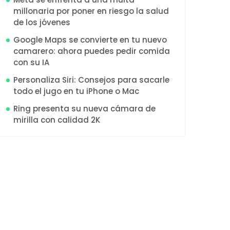
millonaria por poner en riesgo la salud
de los jóvenes
Google Maps se convierte en tu nuevo
camarero: ahora puedes pedir comida
con su IA
Personaliza Siri: Consejos para sacarle
todo el jugo en tu iPhone o Mac
Ring presenta su nueva cámara de
mirilla con calidad 2K