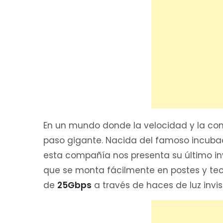
En un mundo donde la velocidad y la con
paso gigante. Nacida del famoso incuba
esta compañía nos presenta su último i
que se monta fácilmente en postes y tec
de
25Gbps
a través de haces de luz invisi