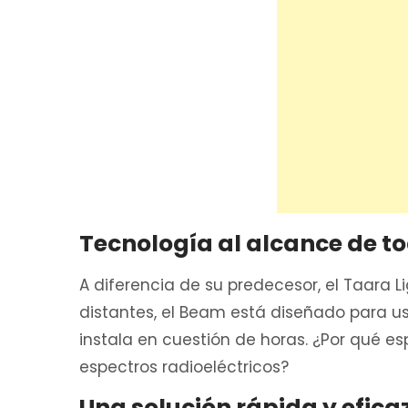
Tecnología al alcance de t
A diferencia de su predecesor, el Taara
distantes, el Beam está diseñado para us
instala en cuestión de horas. ¿Por qué 
espectros radioeléctricos?
Una solución rápida y efica