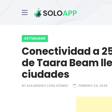
ACTUALIDAD
Conectividad a 2
de Taara Beam ll
ciudades
BY
ALEJANDRO LORA GÓMEZ
FEBRERO 24, 2026