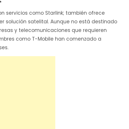
n servicios como Starlink; también ofrece
er solución satelital. Aunque no está destinado
presas y telecomunicaciones que requieren
 nombres como T-Mobile han comenzado a
ses.