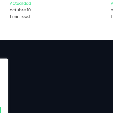
Actualidad
A
octubre 10
o
1 min read
1