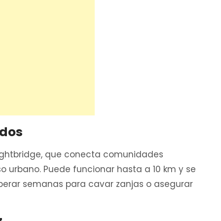
odos
 Lightbridge, que conecta comunidades
o urbano. Puede funcionar hasta a 10 km y se
esperar semanas para cavar zanjas o asegurar
z