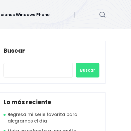
aciones Windows Phone
Buscar
Buscar
Lo más reciente
Regresa mi serie favorita para
alegrarnos el día
Meta se enfrenta a una multa