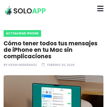
ACTUALIDAD IPHONE
Cómo tener todos tus mensajes
de iPhone en tu Mac sin
complicaciones
BY
KEVIN HERNÁNDEZ
FEBRERO 25, 2026