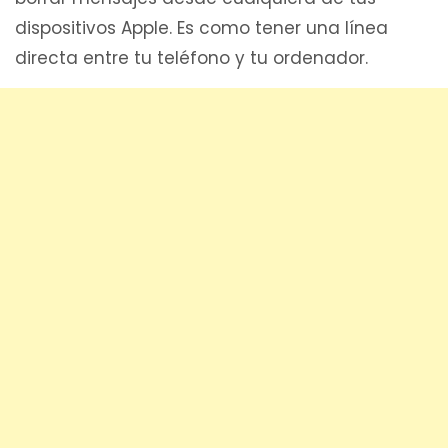
dispositivos Apple. Es como tener una línea
directa entre tu teléfono y tu ordenador.