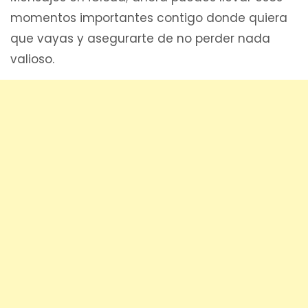
momentos importantes contigo donde quiera
que vayas y asegurarte de no perder nada
valioso.