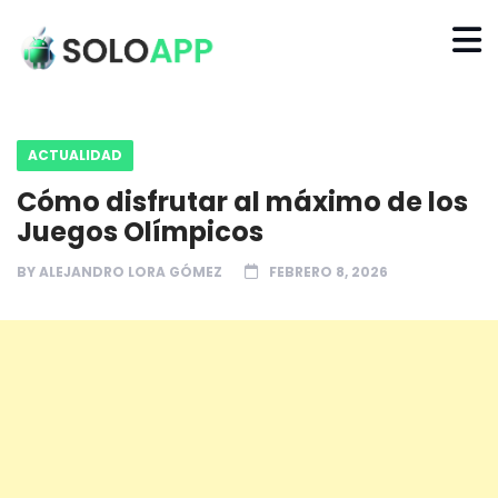
ACTUALIDAD
Cómo disfrutar al máximo de los
Juegos Olímpicos
BY
ALEJANDRO LORA GÓMEZ
FEBRERO 8, 2026