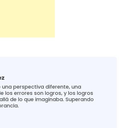
ez
 una perspectiva diferente, una
 los errores son logros, y los logros
allá de lo que imaginaba. Superando
orancia.