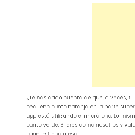
¿Te has dado cuenta de que, a veces, tu 
pequeño punto naranja en la parte superi
app está utilizando el micrófono. Lo mis
punto verde. Si eres como nosotros y val
ponerle freno a eso.