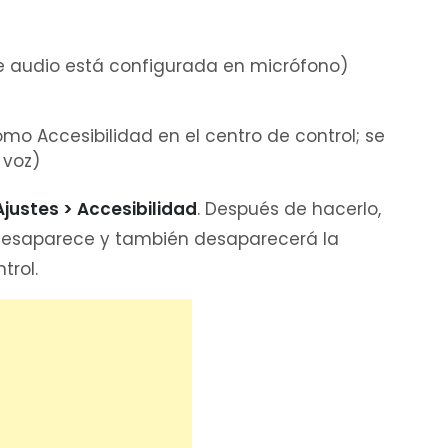
de audio está configurada en micrófono)
o Accesibilidad en el centro de control; se
 voz)
Ajustes > Accesibilidad
. Después de hacerlo,
desaparece y también desaparecerá la
trol.