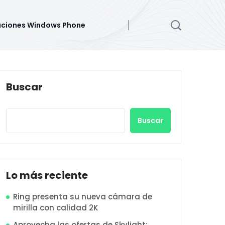
aciones Windows Phone
Buscar
Buscar
Lo más reciente
Ring presenta su nueva cámara de
mirilla con calidad 2K
Aprovecha las ofertas de Skylight: