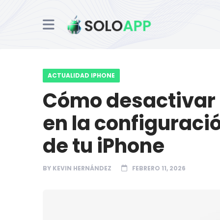
ACTUALIDAD IPHONE
Cómo desactivar 
en la configuraci
de tu iPhone
BY
KEVIN HERNÁNDEZ
FEBRERO 11, 2026