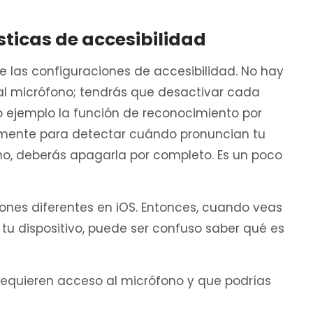
sticas de accesibilidad
las configuraciones de accesibilidad. No hay
al micrófono; tendrás que desactivar cada
ejemplo la función de reconocimiento por
mente para detectar cuándo pronuncian tu
no, deberás apagarla por completo. Es un poco
ones diferentes en iOS. Entonces, cuando veas
e tu dispositivo, puede ser confuso saber qué es
requieren acceso al micrófono y que podrías