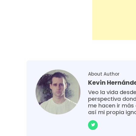
About Author
Kevin Hernánd
Veo la vida desde
perspectiva donde
me hacen ir más 
así mi propia ign