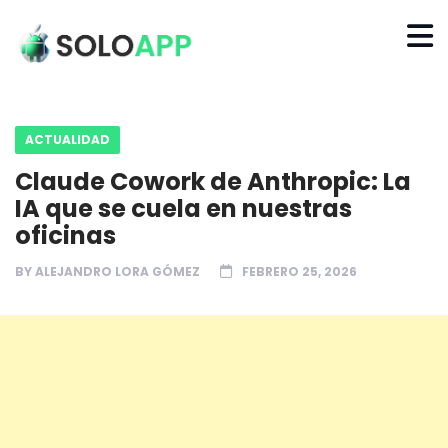
ACTUALIDAD
Claude Cowork de Anthropic: La
IA que se cuela en nuestras
oficinas
BY
ALEJANDRO LORA GÓMEZ
FEBRERO 25, 2026