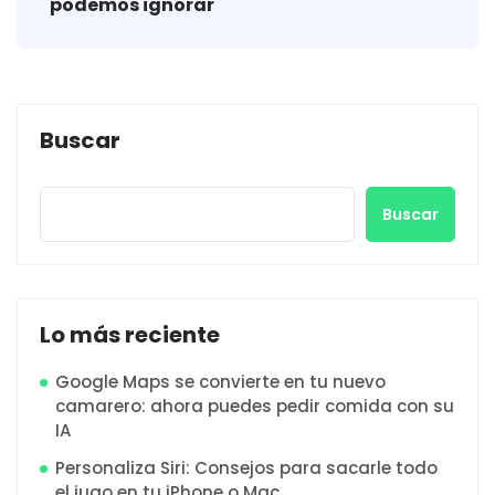
podemos ignorar
Buscar
Buscar
Lo más reciente
Google Maps se convierte en tu nuevo
camarero: ahora puedes pedir comida con su
IA
Personaliza Siri: Consejos para sacarle todo
el jugo en tu iPhone o Mac