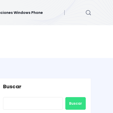
aciones Windows Phone
Buscar
Buscar