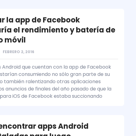
ar la app de Facebook
ría el rendimiento y batería de
o móvil
FEBRERO 2, 2016
s Android que cuentan con la app de Facebook
estarían consumiendo no sólo gran parte de su
no también ralentizando otras aplicaciones
os anuncios de finales del año pasado de que la
 para iOS de Facebook estaba succionando
ncontrar apps Android