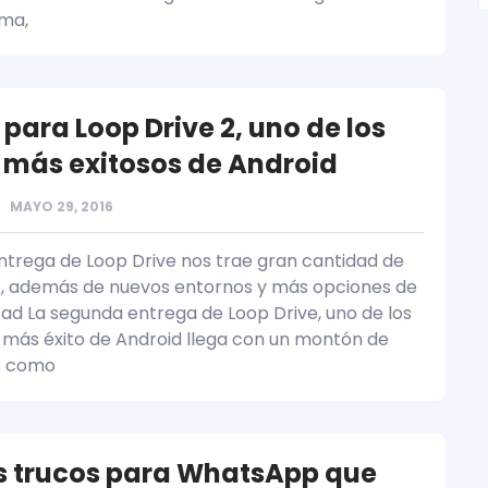
rma,
para Loop Drive 2, uno de los
 más exitosos de Android
MAYO 29, 2016
ntrega de Loop Drive nos trae gran cantidad de
, además de nuevos entornos y más opciones de
ltad La segunda entrega de Loop Drive, uno de los
 más éxito de Android llega con un montón de
s como
 trucos para WhatsApp que