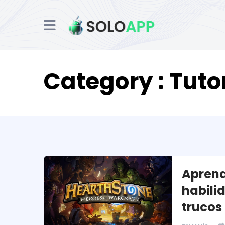
Category : Tuto
Aprend
habili
trucos