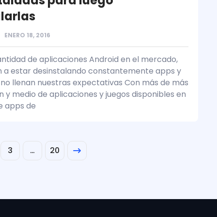
taladas para luego
larlas
ENERO 18, 2016
antidad de aplicaciones Android en el mercado,
n a estar desinstalando constantemente apps y
 no llenan nuestras expectativas Con más de más
ón y medio de aplicaciones y juegos disponibles en
de apps de
3
…
20