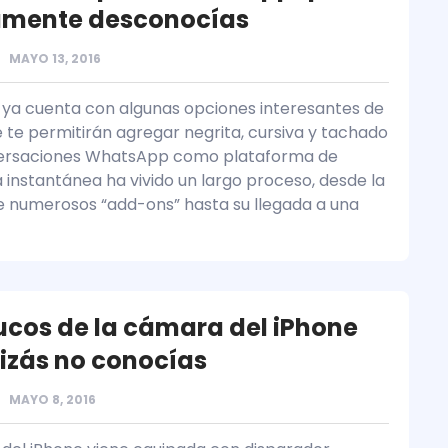
amente desconocías
MAYO 13, 2016
a cuenta con algunas opciones interesantes de
e te permitirán agregar negrita, cursiva y tachado
versaciones WhatsApp como plataforma de
 instantánea ha vivido un largo proceso, desde la
de numerosos “add-ons” hasta su llegada a una
rucos de la cámara del iPhone
izás no conocías
MAYO 8, 2016