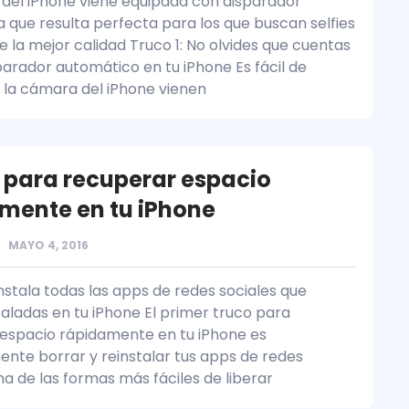
del iPhone viene equipada con disparador
 que resulta perfecta para los que buscan selfies
e la mejor calidad Truco 1: No olvides que cuentas
parador automático en tu iPhone Es fácil de
e la cámara del iPhone vienen
 para recuperar espacio
mente en tu iPhone
MAYO 4, 2016
nstala todas las apps de redes sociales que
taladas en tu iPhone El primer truco para
espacio rápidamente en tu iPhone es
mente borrar y reinstalar tus apps de redes
na de las formas más fáciles de liberar