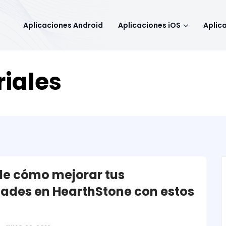
Aplicaciones Android
Aplicaciones iOS
Aplic
riales
e cómo mejorar tus
dades en HearthStone con estos