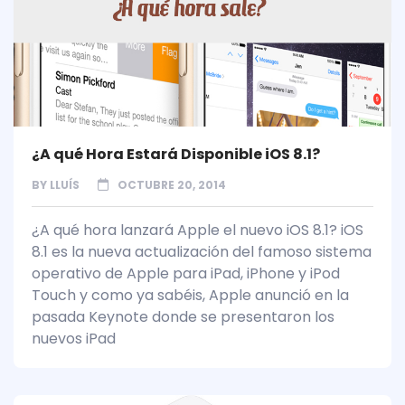
¿A qué Hora Estará Disponible iOS 8.1?
BY
LLUÍS
OCTUBRE 20, 2014
¿A qué hora lanzará Apple el nuevo iOS 8.1? iOS
8.1 es la nueva actualización del famoso sistema
operativo de Apple para iPad, iPhone y iPod
Touch y como ya sabéis, Apple anunció en la
pasada Keynote donde se presentaron los
nuevos iPad