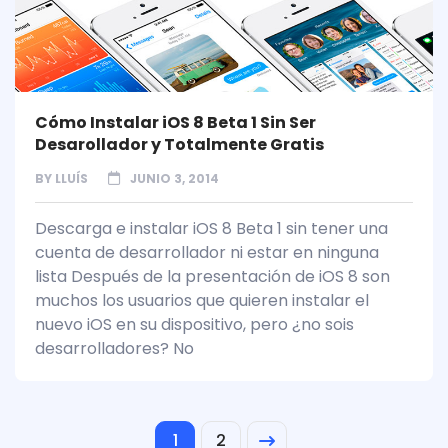
Cómo Instalar iOS 8 Beta 1 Sin Ser
Desarollador y Totalmente Gratis
BY
LLUÍS
JUNIO 3, 2014
Descarga e instalar iOS 8 Beta 1 sin tener una
cuenta de desarrollador ni estar en ninguna
lista Después de la presentación de iOS 8 son
muchos los usuarios que quieren instalar el
nuevo iOS en su dispositivo, pero ¿no sois
desarrolladores? No
1
2