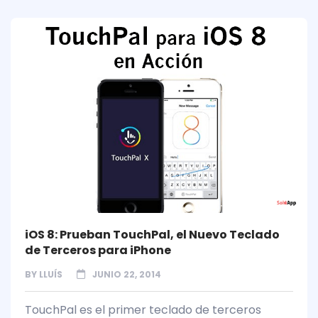
iOS 8: Prueban TouchPal, el Nuevo Teclado
de Terceros para iPhone
BY
LLUÍS
JUNIO 22, 2014
TouchPal es el primer teclado de terceros