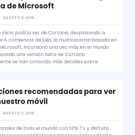
a de Microsoft
AGOSTO 8, 2015
e inicio podría ser de Cortana, desplazando a
 A comienzos de julio, la multinacional basada en
icrosoft, incursionó una vez más en el mundo
nzando una versión beta de Cortana.
nte se han conocido más detalles sobre
ciones recomendadas para ver
nuestro móvil
AGOSTO 7, 2015
canales de todo el mundo con SPB TV y disfruta