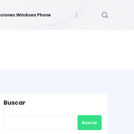
aciones Windows Phone
Buscar
Buscar