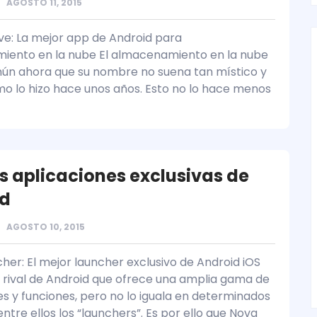
AGOSTO 11, 2015
ve: La mejor app de Android para
iento en la nube El almacenamiento en la nube
ún ahora que su nombre no suena tan místico y
o lo hizo hace unos años. Esto no lo hace menos
s aplicaciones exclusivas de
id
AGOSTO 10, 2015
her: El mejor launcher exclusivo de Android iOS
z rival de Android que ofrece una amplia gama de
es y funciones, pero no lo iguala en determinados
ntre ellos los “launchers”. Es por ello que Nova