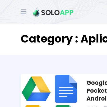
Category : Apl
Google 
Pocket
Andro