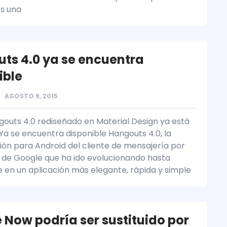
s una
ts 4.0 ya se encuentra
ible
AGOSTO 9, 2015
outs 4.0 rediseñado en Material Design ya está
 Ya se encuentra disponible Hangouts 4.0, la
ión para Android del cliente de mensajería por
 de Google que ha ido evolucionando hasta
e en un aplicación más elegante, rápida y simple
 Now podría ser sustituido por