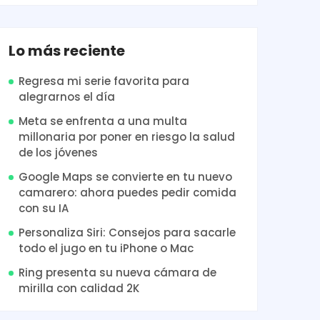
Lo más reciente
Regresa mi serie favorita para
alegrarnos el día
Meta se enfrenta a una multa
millonaria por poner en riesgo la salud
de los jóvenes
Google Maps se convierte en tu nuevo
camarero: ahora puedes pedir comida
con su IA
Personaliza Siri: Consejos para sacarle
todo el jugo en tu iPhone o Mac
Ring presenta su nueva cámara de
mirilla con calidad 2K