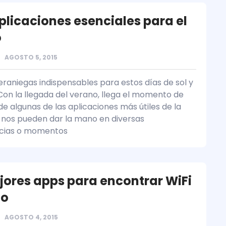
aplicaciones esenciales para el
o
AGOSTO 5, 2015
eraniegas indispensables para estos días de sol y
on la llegada del verano, llega el momento de
e algunas de las aplicaciones más útiles de la
nos pueden dar la mano en diversas
ncias o momentos
jores apps para encontrar WiFi
to
AGOSTO 4, 2015