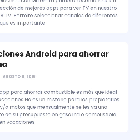
elecinco con MiTele La primera recomendación
lección de mejores apps para ver TV en nuestro
PB TV. Permite seleccionar canales de diferentes
que es importante
ciones Android para ahorrar
na
AGOSTO 6, 2015
app para ahorrar combustible es más que ideal
acaciones No es un misterio para los propietarios
y/o motos que mensualmente se les va una
e de su presupuesto en gasolina o combustible.
en vacaciones