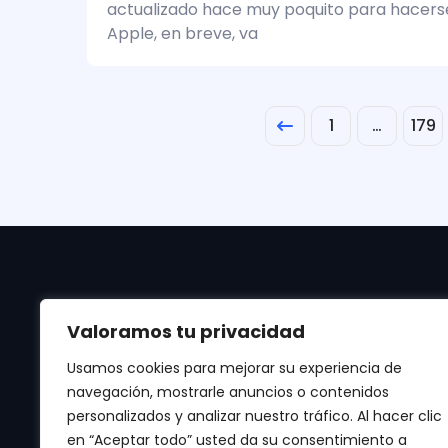
actualizado hace muy poquito para hacerse
Apple, en breve, va
1
…
179
Valoramos tu privacidad
Usamos cookies para mejorar su experiencia de
navegación, mostrarle anuncios o contenidos
personalizados y analizar nuestro tráfico. Al hacer clic
Manténte al día de las últimas noticias de
en “Aceptar todo” usted da su consentimiento a