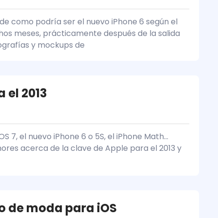
 de como podría ser el nuevo iPhone 6 según el
hos meses, prácticamente después de la salida
tografías y mockups de
a el 2013
S 7, el nuevo iPhone 6 o 5S, el iPhone Math…
mores acerca de la clave de Apple para el 2013 y
go de moda para iOS