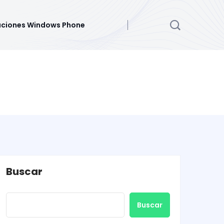
aciones Windows Phone
Buscar
Buscar