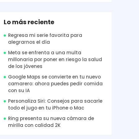
Lo más reciente
Regresa mi serie favorita para
alegrarnos el día
Meta se enfrenta a una multa
millonaria por poner en riesgo la salud
de los jóvenes
Google Maps se convierte en tu nuevo
camarero: ahora puedes pedir comida
con su IA
Personaliza Siri: Consejos para sacarle
todo el jugo en tu iPhone o Mac
Ring presenta su nueva cámara de
mirilla con calidad 2K