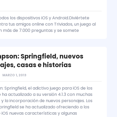
dos los dispositivos iOS y Android.Diviértete
a tus amigos online con Triviados, un juego al
con más de 7.000 preguntas y se somete
mpson: Springfield, nuevos
ajes, casas e historias
MARZO 1, 2013
: Springfield, el adictivo juego para iOS de los
 ha actualizado a su versión 4.1.3 con muchas
y la incorporación de nuevos personajes. Los
ringfield se ha actualizado ofreciendo a los
e iOS nuevas características y algunas