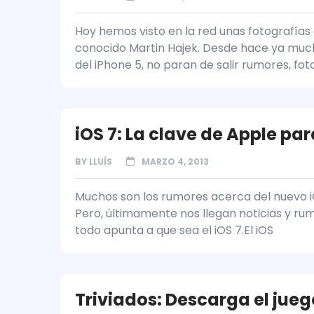
Hoy hemos visto en la red unas fotografías
conocido Martin Hajek. Desde hace ya muc
del iPhone 5, no paran de salir rumores, fo
iOS 7: La clave de Apple par
BY
LLUÍS
MARZO 4, 2013
Muchos son los rumores acerca del nuevo iO
Pero, últimamente nos llegan noticias y ru
todo apunta a que sea el iOS 7.El iOS
Triviados: Descarga el jue