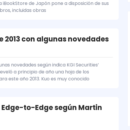
nda iBookStore de Japón pone a disposición de sus
bros, incluidas obras
 de 2013 con algunas novedades
gunas novedades según indica KGI Securities’
eveló a principio de año una hoja de los
ara este año 2013. Kuo es muy conocido
a Edge-to-Edge según Martin