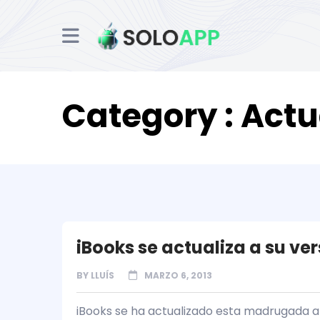
Category : Act
iBooks se actualiza a su ver
BY
LLUÍS
MARZO 6, 2013
iBooks se ha actualizado esta madrugada a 