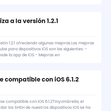
a a la versión 1.2.1
sión 1.2.1 ofreciendo algunas mejoras.Las mejoras
ube para dispositivos iOS son las siguientes: –
esde la app de iOS.– Mejoras en
e compatible con iOS 6.1.2
se compatible con iOS 6.1.2TinyUmbrella, el
 los SHSH de nuestros dispositivos iOS se ha