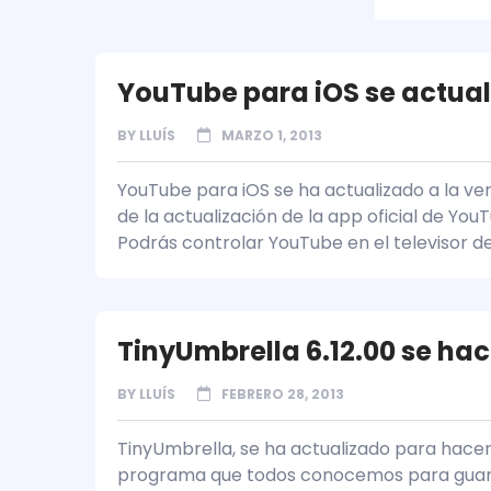
YouTube para iOS se actualiz
BY
LLUÍS
MARZO 1, 2013
YouTube para iOS se ha actualizado a la ver
de la actualización de la app oficial de YouT
Podrás controlar YouTube en el televisor d
TinyUmbrella 6.12.00 se hac
BY
LLUÍS
FEBRERO 28, 2013
TinyUmbrella, se ha actualizado para hacer
programa que todos conocemos para guardar