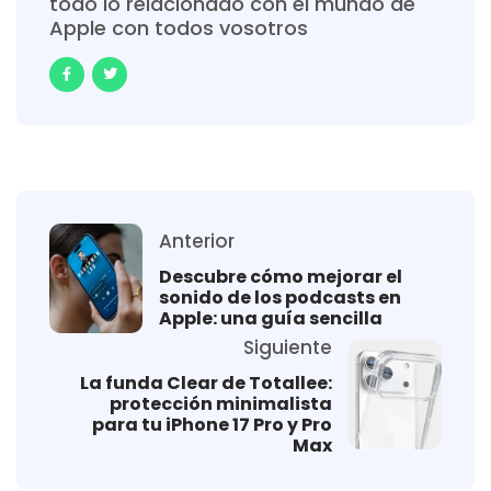
todo lo relacionado con el mundo de
Apple con todos vosotros
Anterior
Descubre cómo mejorar el
sonido de los podcasts en
Apple: una guía sencilla
Siguiente
La funda Clear de Totallee:
protección minimalista
para tu iPhone 17 Pro y Pro
Max