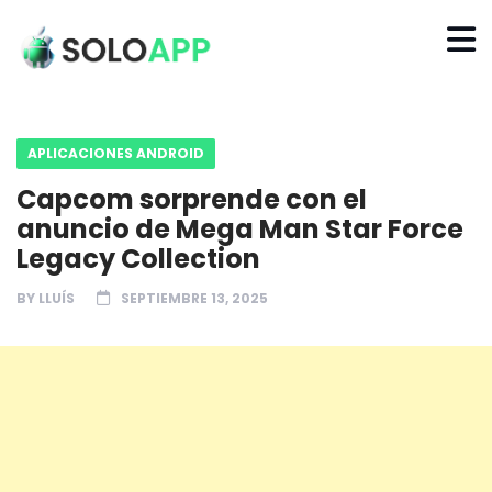
APLICACIONES ANDROID
Capcom sorprende con el
anuncio de Mega Man Star Force
Legacy Collection
BY
LLUÍS
SEPTIEMBRE 13, 2025