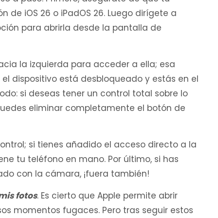
ión de iOS 26 o iPadOS 26. Luego dirígete a
ción para abrirla desde la pantalla de
acia la izquierda para acceder a ella; esa
el dispositivo está desbloqueado y estás en el
odo: si deseas tener un control total sobre lo
puedes eliminar completamente el botón de
ontrol; si tienes añadido el acceso directo a la
iene tu teléfono en mano. Por último, si has
ado con la cámara, ¡fuera también!
mis fotos
. Es cierto que Apple permite abrir
os momentos fugaces. Pero tras seguir estos