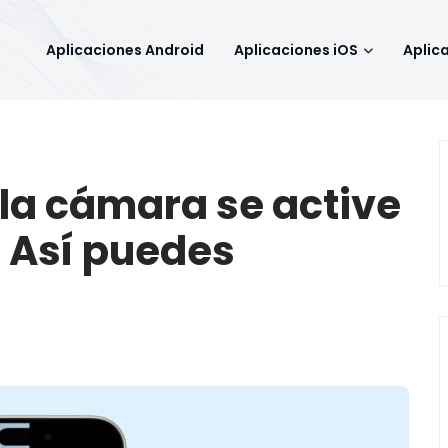
Aplicaciones Android
Aplicaciones iOS
Aplic
la cámara se active
? Así puedes