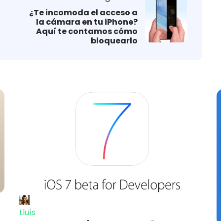
¿Te incomoda el acceso a
la cámara en tu iPhone?
Aquí te contamos cómo
bloquearlo
Lluís