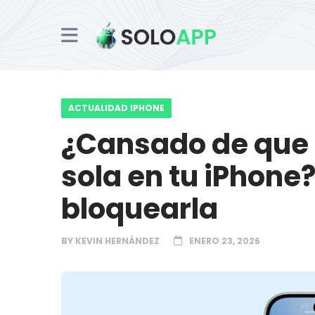
ACTUALIDAD IPHONE
¿Cansado de que 
sola en tu iPhone
bloquearla
BY
KEVIN HERNÁNDEZ
ENERO 23, 2026