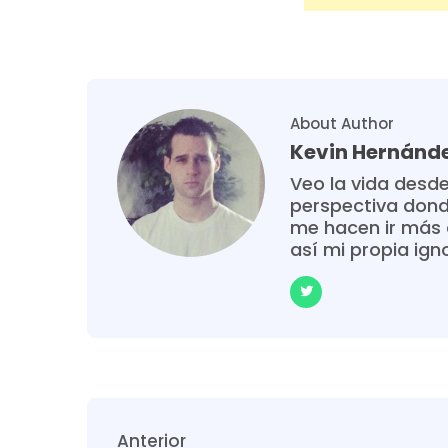
About Author
Kevin Hernánd
Veo la vida desde
perspectiva donde
me hacen ir más 
así mi propia ign
Anterior