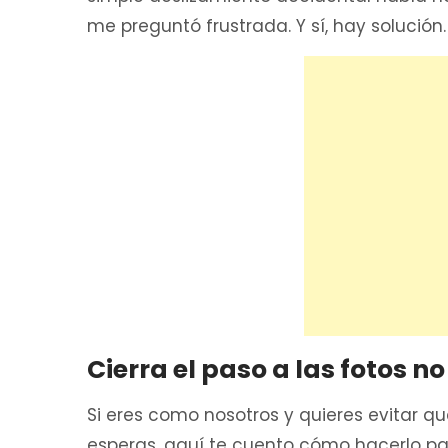
me preguntó frustrada. Y sí, hay solución.
Cierra el paso a las fotos 
Si eres como nosotros y quieres evitar 
esperas, aquí te cuento cómo hacerlo pa