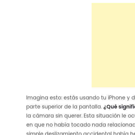
Imagina esto: estás usando tu iPhone y 
parte superior de la pantalla.
¿Qué signif
la cámara sin querer. Esta situación le ocu
en que no había tocado nada relacionad
simple deslizamiento accidental había he