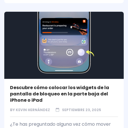
Descubre cómo colocar los widgets de la
pantalla de bloqueo en la parte baja del
iPhone o iPad
BY
KEVIN HERNÁNDEZ
SEPTIEMBRE 23, 2025
¿Te has preguntado alguna vez cómo mover