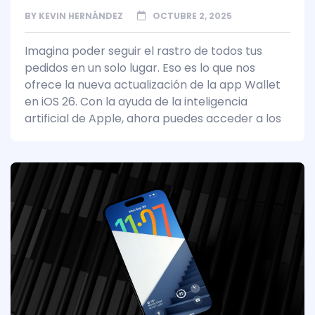
BY
KEVIN HERNÁNDEZ
OCTUBRE 2, 2025
Imagina poder seguir el rastro de todos tus
pedidos en un solo lugar. Eso es lo que nos
ofrece la nueva actualización de la app Wallet
en iOS 26. Con la ayuda de la inteligencia
artificial de Apple, ahora puedes acceder a los