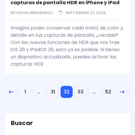
capturas de pantalla HDR en iPhone y iPad
BY
KEVIN HERNÁNDEZ
SEPTIEMBRE 21, 2025
Imagina poder conservar cada matiz de color y
detalle en tus capturas de pantalla, ¿verdad?
Con las nuevas funciones de HDR que nos trae
iOS 26 y iPadOS 26, esto ya es posible. Si tienes
un dispositivo actualizado, puedes activar las
capturas HDR
1
…
31
32
33
…
52
Buscar