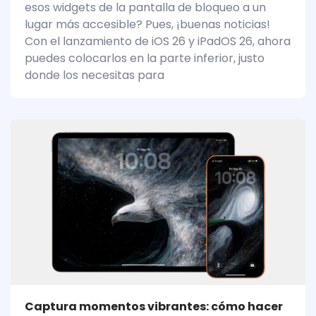
esos widgets de la pantalla de bloqueo a un
lugar más accesible? Pues, ¡buenas noticias!
Con el lanzamiento de iOS 26 y iPadOS 26, ahora
puedes colocarlos en la parte inferior, justo
donde los necesitas para
Captura momentos vibrantes: cómo hacer