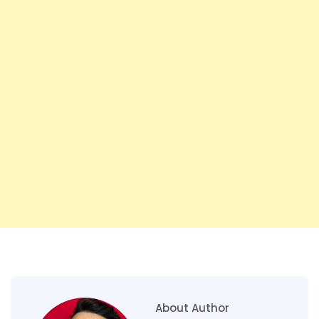
About Author