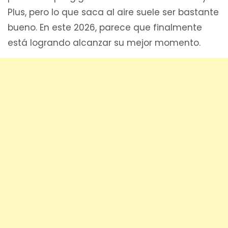
Plus, pero lo que saca al aire suele ser bastante
bueno. En este 2026, parece que finalmente
está logrando alcanzar su mejor momento.