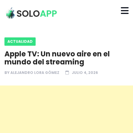
ACTUALIDAD
Apple TV: Un nuevo aire en el
mundo del streaming
BY
ALEJANDRO LORA GÓMEZ
JULIO 4, 2026