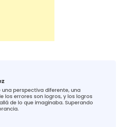
ez
 una perspectiva diferente, una
 los errores son logros, y los logros
allá de lo que imaginaba. Superando
orancia.