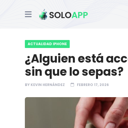
ACTUALIDAD IPHONE
¿Alguien está acc
sin que lo sepas?
BY
KEVIN HERNÁNDEZ
FEBRERO 17, 2026