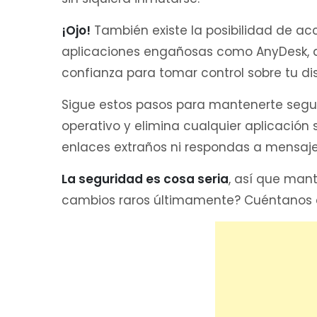
¡Ojo!
También existe la posibilidad de a
aplicaciones engañosas como AnyDesk, d
confianza para tomar control sobre tu dis
Sigue estos pasos para mantenerte seguro:
operativo y elimina cualquier aplicación
enlaces extraños ni respondas a mensaj
La seguridad es cosa seria
, así que mant
cambios raros últimamente? Cuéntanos c