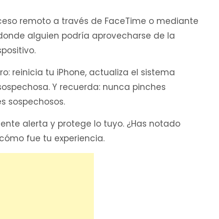
cceso remoto a través de FaceTime o mediante
onde alguien podría aprovecharse de la
positivo.
 reinicia tu iPhone, actualiza el sistema
 sospechosa. Y recuerda: nunca pinches
es sospechosos.
ente alerta y protege lo tuyo. ¿Has notado
ómo fue tu experiencia.