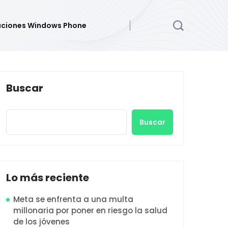
aciones Windows Phone
Buscar
Buscar
Lo más reciente
Meta se enfrenta a una multa
millonaria por poner en riesgo la salud
de los jóvenes