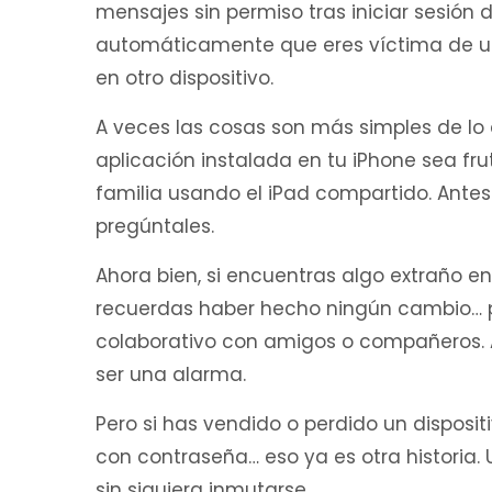
mensajes sin permiso tras iniciar sesión
automáticamente que eres víctima de un 
en otro dispositivo.
A veces las cosas son más simples de lo
aplicación instalada en tu iPhone sea f
familia usando el iPad compartido. Ante
pregúntales.
Ahora bien, si encuentras algo extraño 
recuerdas haber hecho ningún cambio… po
colaborativo con amigos o compañeros. A
ser una alarma.
Pero si has vendido o perdido un disposi
con contraseña… eso ya es otra historia.
sin siquiera inmutarse.