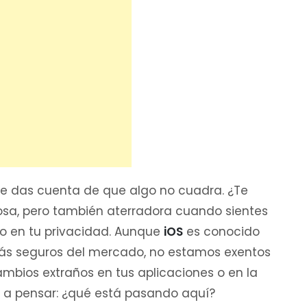
, te das cuenta de que algo no cuadra. ¿Te
osa, pero también aterradora cuando sientes
o en tu privacidad. Aunque
iOS
es conocido
más seguros del mercado, no estamos exentos
mbios extraños en tus aplicaciones o en la
se a pensar: ¿qué está pasando aquí?