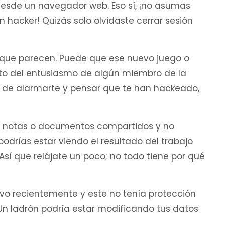
 desde un navegador web. Eso sí, ¡no asumas
hacker! Quizás solo olvidaste cerrar sesión
 que parecen. Puede que ese nuevo juego o
ruto del entusiasmo de algún miembro de la
s de alarmarte y pensar que te han hackeado,
en notas o documentos compartidos y no
drías estar viendo el resultado del trabajo
sí que relájate un poco; no todo tiene por qué
tivo recientemente y este no tenía protección
 Un ladrón podría estar modificando tus datos