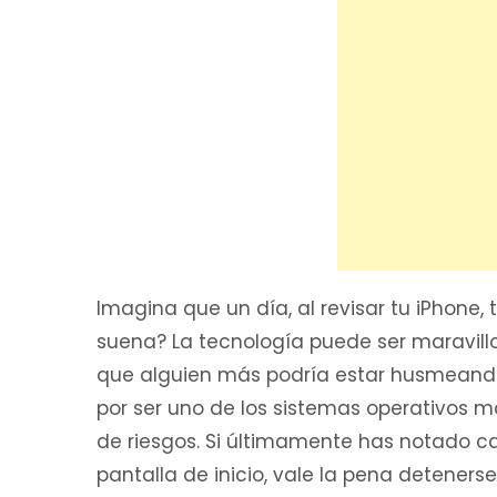
Imagina que un día, al revisar tu iPhone
suena? La tecnología puede ser maravill
que alguien más podría estar husmeand
por ser uno de los sistemas operativos 
de riesgos. Si últimamente has notado ca
pantalla de inicio, vale la pena detener