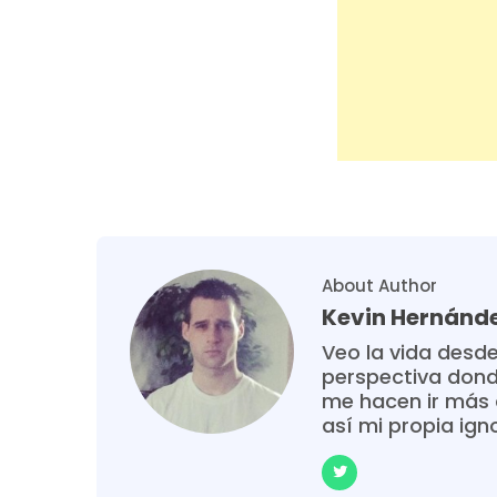
About Author
Kevin Hernánd
Veo la vida desde
perspectiva donde
me hacen ir más 
así mi propia ign