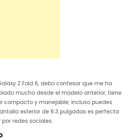
l Galaxy Z Fold 6, debo confesar que me ha
ado mucho desde el modelo anterior, tiene
ente compacto y manejable; incluso puedes
ntalla exterior de 6.3 pulgadas es perfecta
 por redes sociales.
o