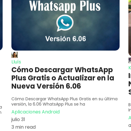
Lluís
K
Cómo Descargar WhatsApp
Plus Gratis o Actualizar en la
Nueva Versión 6.06
Cómo Descargar WhatsApp Plus Gratis en su última
versión, la 6.06 WhatsApp Plus se ha
B
a
I
Aplicaciones Android
n
A
julio 31
a
3 min read