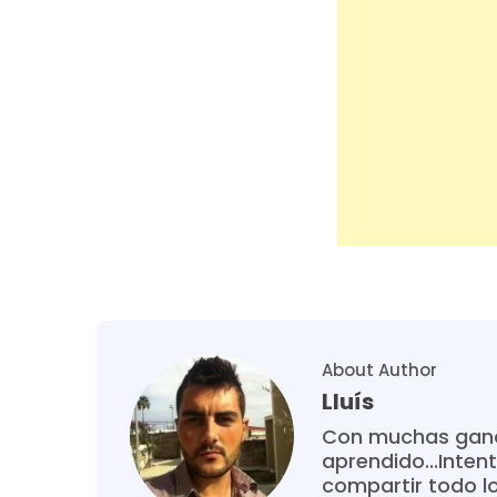
About Author
Lluís
Con muchas gana
aprendido...Intent
compartir todo l