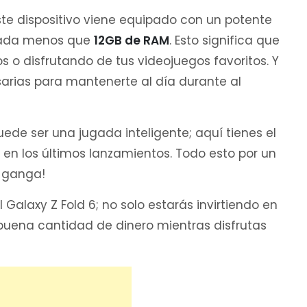
te dispositivo viene equipado con un potente
ada menos que
12GB de RAM
. Esto significa que
 o disfrutando de tus videojuegos favoritos. Y
sarias para mantenerte al día durante al
ede ser una jugada inteligente; aquí tienes el
 en los últimos lanzamientos. Todo esto por un
a ganga!
Galaxy Z Fold 6; no solo estarás invirtiendo en
buena cantidad de dinero mientras disfrutas