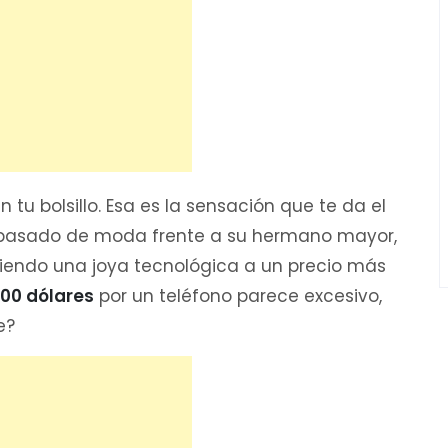
 tu bolsillo. Esa es la sensación que te da el
 pasado de moda frente a su hermano mayor,
e siendo una joya tecnológica a un precio más
000 dólares
por un teléfono parece excesivo,
e?