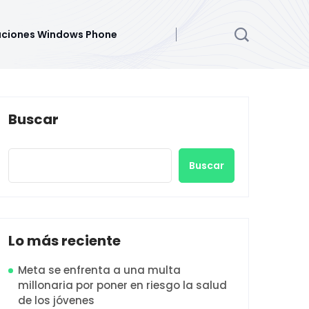
aciones Windows Phone
Buscar
Buscar
Lo más reciente
Meta se enfrenta a una multa
millonaria por poner en riesgo la salud
de los jóvenes