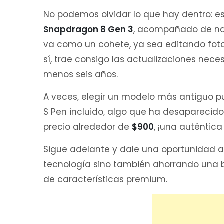
No podemos olvidar lo que hay dentro: es
Snapdragon 8 Gen 3
, acompañado de n
va como un cohete, ya sea editando fotos
sí, trae consigo las actualizaciones nece
menos seis años.
A veces, elegir un modelo más antiguo pu
S Pen incluido, algo que ha desaparecido
precio alrededor de
$900
, ¡una auténtic
Sigue adelante y dale una oportunidad al 
tecnología sino también ahorrando una 
de características premium.