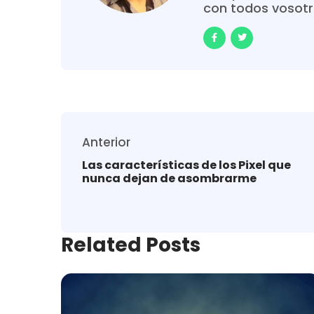
con todos vosot
Anterior
Las características de los Pixel que
nunca dejan de asombrarme
Related Posts