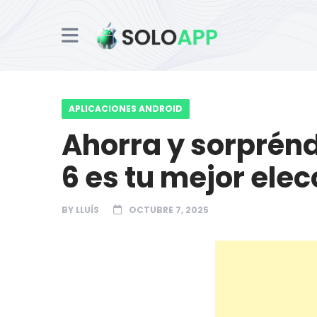
APLICACIONES ANDROID
Ahorra y sorprénd
6 es tu mejor ele
BY
LLUÍS
OCTUBRE 7, 2025