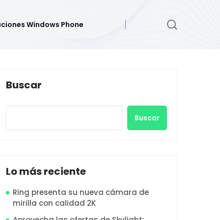
aciones Windows Phone
Buscar
Buscar
Lo más reciente
Ring presenta su nueva cámara de
mirilla con calidad 2K
Aprovecha las ofertas de Skylight: