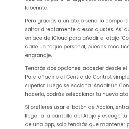
laberinto.
Pero gracias a un atajo sencillo compar
saltar directamente a esos ajustes. Así 
enlace de iCloud para añadir el atajo ‘Con
darle un toque personal, puedes modifica
engranaje.
Tendrás dos opciones: acceder desde el C
Para añadirlo al Centro de Control, simple
superior. Luego selecciona ‘Añadir un Contr
hacerlo, podrás seleccionar tu nuevo atajo
Si prefieres usar el botón de Acción, entra
llegar a la pantalla del Atajo y escoge t
de una app, solo tendrás que mantener p