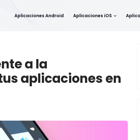
Aplicaciones Android
Aplicaciones iOS
Aplic
te a la
tus aplicaciones en