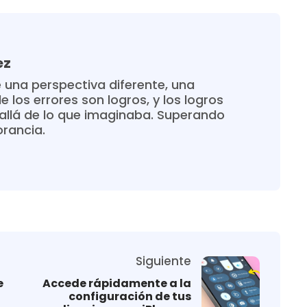
ez
 una perspectiva diferente, una
 los errores son logros, y los logros
allá de lo que imaginaba. Superando
orancia.
Siguiente
e
Accede rápidamente a la
configuración de tus