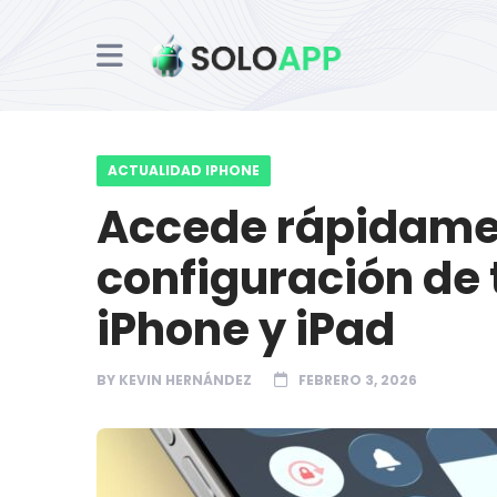
ACTUALIDAD IPHONE
Accede rápidamen
configuración de 
iPhone y iPad
BY
KEVIN HERNÁNDEZ
FEBRERO 3, 2026