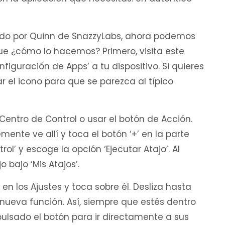
tido por Quinn de SnazzyLabs, ahora podemos
que ¿cómo lo hacemos? Primero, visita este
figuración de Apps’ a tu dispositivo. Si quieres
r el icono para que se parezca al típico
entro de Control o usar el botón de Acción.
mente ve allí y toca el botón ‘+’ en la parte
ol’ y escoge la opción ‘Ejecutar Atajo’. Al
 bajo ‘Mis Atajos’.
 en los Ajustes y toca sobre él. Desliza hasta
u nueva función. Así, siempre que estés dentro
ulsado el botón para ir directamente a sus