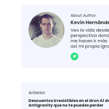
About Author
Kevin Hernánd
Veo la vida desde
perspectiva donde
me hacen ir más 
así mi propia ign
Anterior
Descuentos irresistibles en el dron A1 d
Antigravity que no te puedes perder