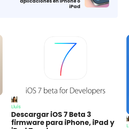
aplicaciones en iPhone o
iPad
Lluís
Descargar iOS 7 Beta 3
firmware para iPhone, iPad y
L