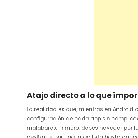
Atajo directo a lo que impo
La realidad es que, mientras en Android
configuración de cada app sin complicac
malabares. Primero, debes navegar por la 
deslizarte por una larga lista hasta dar 